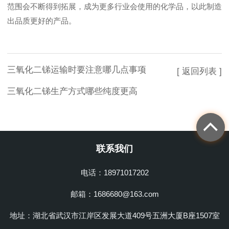
范围会不断得到拓展，成为更多行业会使用的化学品，以此制造
出品质更好的产品。
三氧化二锑运输时要注意哪几点事项
[ 返回列表 ]
三氧化二锑生产方式哪些纯度更高
联系我们
电话：18971017202
邮箱：1686680@163.com
地址：湖北省武汉市江岸区发展大道409号五洲大厦B座1507室