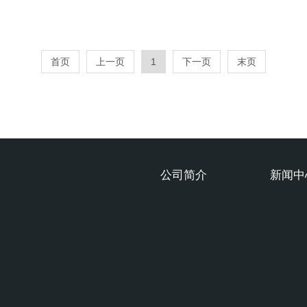
首页
上一页
1
下一页
末页
公司简介
新闻中