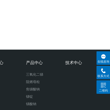
在线咨询
心
产品中心
技术中心
三氧化二锑
联系方式
阻燃母粒
焦锑酸钠
二维码
锑锭
锑酸钠